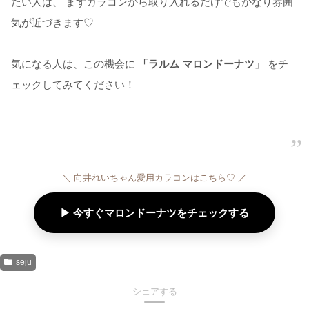
たい人は、 まずカラコンから取り入れるだけでもかなり雰囲
気が近づきます♡
気になる人は、この機会に
「ラルム マロンドーナツ」
をチ
ェックしてみてください！
＼ 向井れいちゃん愛用カラコンはこちら♡ ／
▶ 今すぐマロンドーナツをチェックする
seju
シェアする