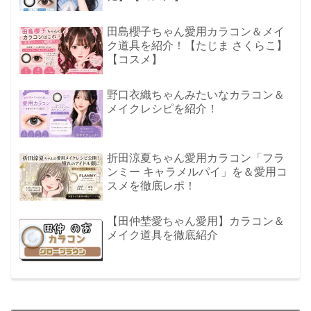
田島櫻子ちゃん愛用カラコン＆メイ
ク道具を紹介！【たじま さくらこ】
【コスメ】
野口衣織ちゃんみたいなカラコン＆
メイクレシピを紹介！
折田涼夏ちゃん愛用カラコン「フラ
ンミー キャラメルパイ」を＆愛用コ
スメを徹底レポ！
【田仲埜愛ちゃん愛用】カラコン＆
メイク道具を徹底紹介