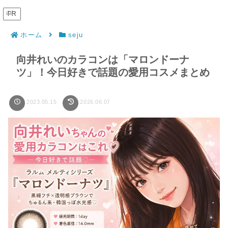
PR
ホーム
seju
向井れいのカラコンは「マロンドーナ
ツ」！今日好きで話題の愛用コスメまとめ
2023.05.15
2026.06.07