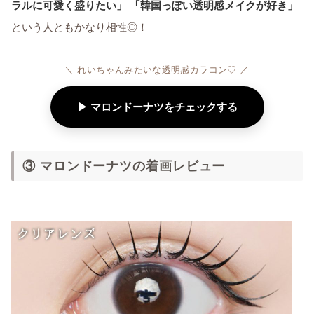
ラルに可愛く盛りたい」 「韓国っぽい透明感メイクが好き」
という人ともかなり相性◎！
＼ れいちゃんみたいな透明感カラコン♡ ／
▶ マロンドーナツをチェックする
③ マロンドーナツの着画レビュー