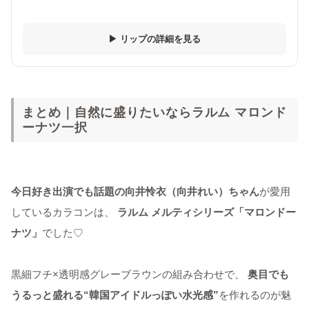
▶ リップの詳細を見る
まとめ｜自然に盛りたいならラルム マロンド
ーナツ一択
今日好き出演でも話題の向井怜衣（向井れい）ちゃん
が愛用
しているカラコンは、
ラルム メルティシリーズ「マロンドー
ナツ」
でした♡
黒細フチ×透明感グレーブラウンの組み合わせで、
奥目でも
うるっと盛れる“韓国アイドルっぽい水光感”
を作れるのが魅