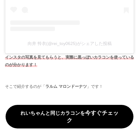
向井 怜衣(@rei_toy0625)がシェアした投稿
インスタの写真を見てもらうと、実際に黒っぽいカラコンを使っている
のが分かります！
そこで紹介するのが「
ラルム マロンドーナツ
」です！
今すぐチェッ
れいちゃんと同じカラコンを
ク