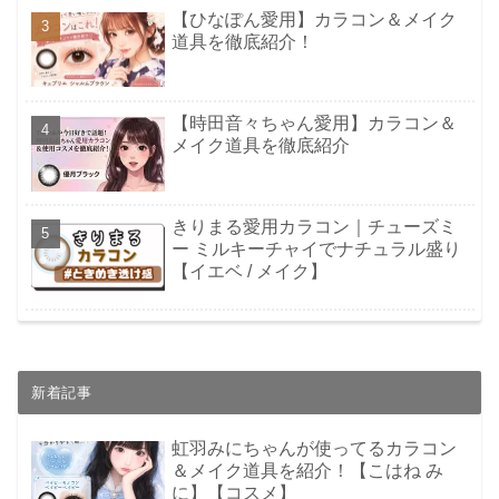
【ひなぽん愛用】カラコン＆メイク
道具を徹底紹介！
【時田音々ちゃん愛用】カラコン＆
メイク道具を徹底紹介
きりまる愛用カラコン｜チューズミ
ー ミルキーチャイでナチュラル盛り
【イエベ / メイク】
新着記事
虹羽みにちゃんが使ってるカラコン
＆メイク道具を紹介！【こはね み
に】【コスメ】