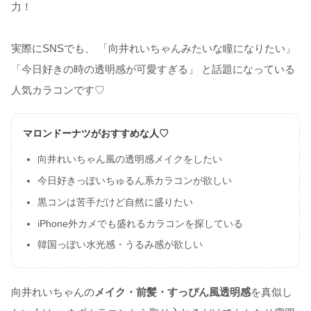
力！
実際にSNSでも、 「向井れいちゃんみたいな瞳になりたい」
「今日好きの時の透明感が可愛すぎる」 と話題になっている
人気カラコンです♡
マロンドーナツがおすすめな人♡
向井れいちゃん風の透明感メイクをしたい
今日好きっぽいちゅるん系カラコンが欲しい
黒コンは苦手だけど自然に盛りたい
iPhone外カメでも盛れるカラコンを探している
韓国っぽい水光感・うるみ感が欲しい
向井れいちゃんの
メイク・前髪・すっぴん風透明感
を真似し