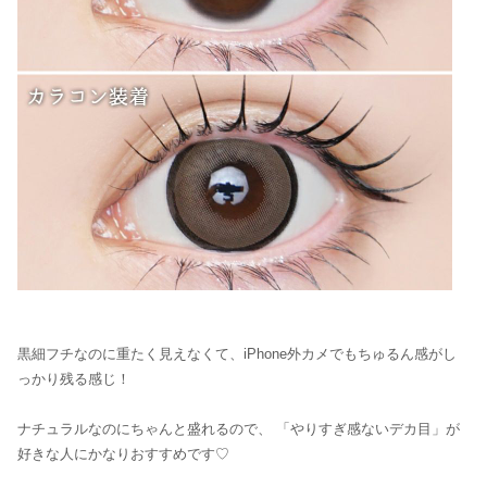
黒細フチなのに重たく見えなくて、iPhone外カメでもちゅるん感がし
っかり残る感じ！
ナチュラルなのにちゃんと盛れるので、 「やりすぎ感ないデカ目」が
好きな人にかなりおすすめです♡