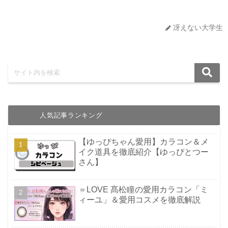
冴えない大学生
人気記事ランキング
【ゆっぴちゃん愛用】カラコン＆メ
イク道具を徹底紹介【ゆっぴとつー
さん】
＝LOVE 髙松瞳の愛用カラコン「ミ
ィーユ」＆愛用コスメを徹底解説