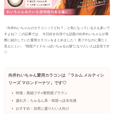
「向井れいちゃんのカラコンってどれ？」と気になっている人も多いで
すよね♡ この記事では、 今日好き出演でも話題の向井れいちゃんが実
際に紹介していた愛用カラコンをまとめました！ 黒フチなのに重たく
見えにくい、 “韓国アイドルっぽいちゅるん瞳”になりたい人は必見です
♡
向井れいちゃん愛用カラコンは 「ラルム メルティシ
リーズ マロンドーナツ」です♡
特徴：黒細フチ×透明感ブラウン
盛れ方：ちゅるん系・韓国っぽ水光感
おすすめ：自然に盛りたい人向け